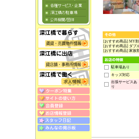
[おすすめ商品] MY割
[おすすめ商品] ダ
[おすすめ商品] 家族
駐車場あり
キッズ対応
出張サービスあ
り